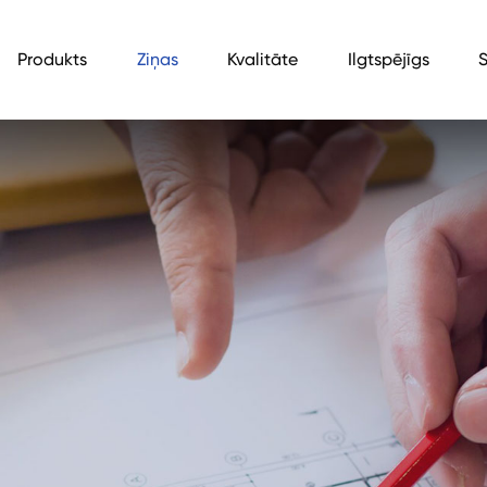
Produkts
Ziņas
Kvalitāte
Ilgtspējīgs
S