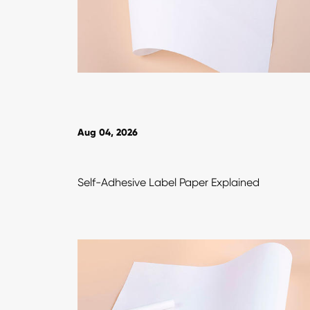
Aug 04, 2026
Self-Adhesive Label Paper Explained