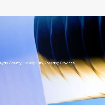
an County, Jiaxing City, Zhejiang Province,