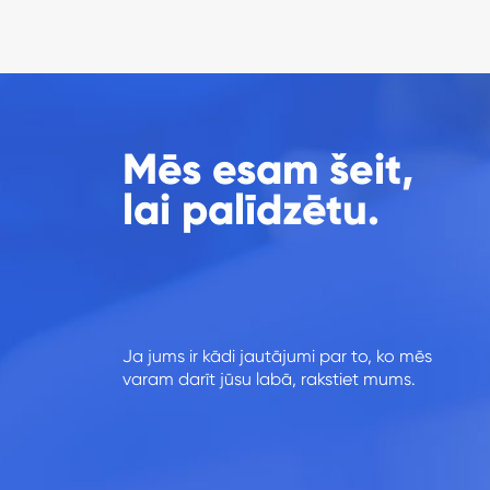
Mēs esam šeit,
lai palīdzētu.
Ja jums ir kādi jautājumi par to, ko mēs
varam darīt jūsu labā, rakstiet mums.