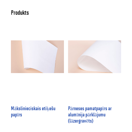
Produkts
Mākslinieciskais etiķešu
Pārneses pamatpapīrs ar
papīrs
alumīnija pārklājumu
(lāzergravēts)