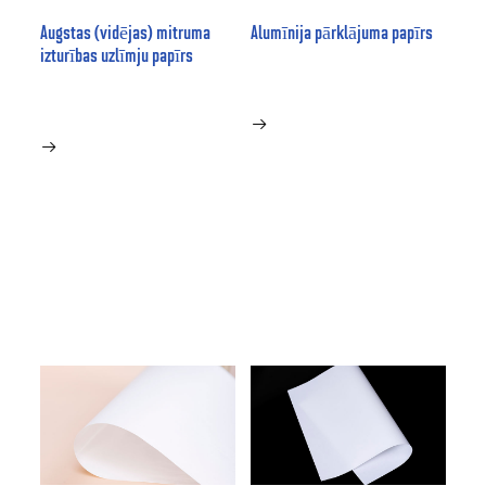
Augstas (vidējas) mitruma
Alumīnija pārklājuma papīrs
izturības uzlīmju papīrs

